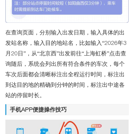
在查询页面，分别输入出发日期，输入具体的出
发站名称，输入目的地站名，比如输入“2026年3
月20日”，从“北京西”出发前往“上海虹桥”点击查
询随后，系统会列出所有符合条件的车次，每个
车次后面都会清晰标注出全程运行时间，标注出
到达目的地的精确到分钟的时间，标注出中途各
站的停留时长。
手机APP便捷操作技巧