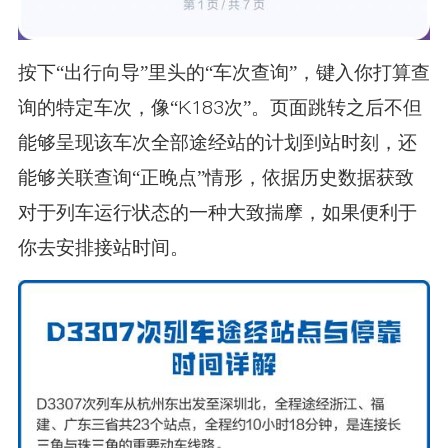
按下“出行向导”里头的“车次查询”，键入你打算查
询的特定车次，像“K183次”。页面跳转之后不但
能够呈现该车次全部途经站的计划到站时刻，还
能够关联查询“正晚点”情形，依据历史数据获致
对于列车运行状态的一种大致揣摩，如果便利于
你去安排接站时间。