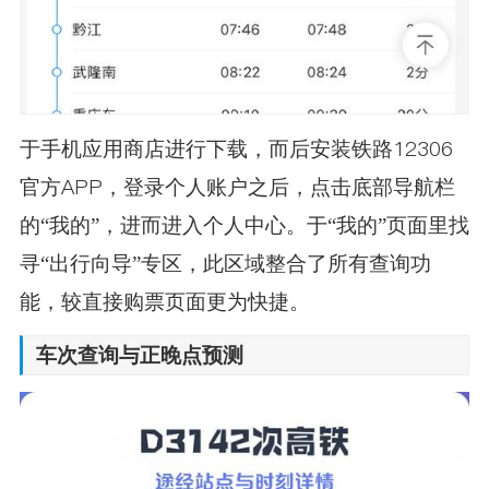
于手机应用商店进行下载，而后安装铁路12306
官方APP，登录个人账户之后，点击底部导航栏
的“我的”，进而进入个人中心。于“我的”页面里找
寻“出行向导”专区，此区域整合了所有查询功
能，较直接购票页面更为快捷。
车次查询与正晚点预测