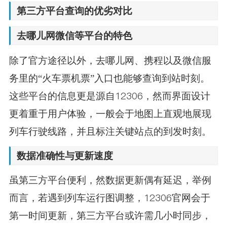
第三方平台查询的优劣对比
去哪儿网微信等平台的特色
除了官方途径以外，去哪儿网、携程以及微信服
务里的“火车票机票”入口也能够查询到站时刻。
这些平台的信息更是源自12306，然而界面设计
更着重于用户体验，一般会于地图上直观地展现
列车行驶线路，并且标注关键站点的到发时刻。
数据准确性与更新速度
虽第三方平台便利，然数据更新偶有延迟，举例
而言，若遇到列车运行图调整，12306官网会于
第一时间更新，第三方平台或许需几小时同步，