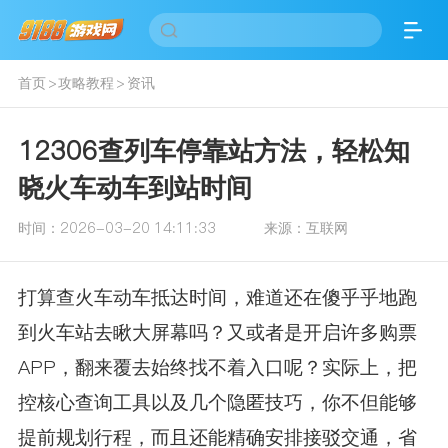
首页
>
攻略教程
>
资讯
12306查列车停靠站方法，轻松知
晓火车动车到站时间
时间：
2026-03-20 14:11:33
来源：
互联网
打算查火车动车抵达时间，难道还在傻乎乎地跑
到火车站去瞅大屏幕吗？又或者是开启许多购票
APP，翻来覆去始终找不着入口呢？实际上，把
控核心查询工具以及几个隐匿技巧，你不但能够
提前规划行程，而且还能精确安排接驳交通，省