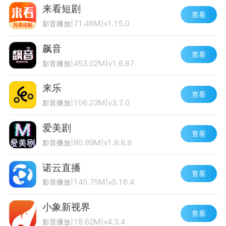
来看短剧
查看
影音播放
|
71.46M
|
v1.15.0
飙音
查看
影音播放
|
453.02M
|
v1.6.87
来乐
查看
影音播放
|
106.23M
|
v3.7.0
爱美剧
查看
影音播放
|
80.89M
|
v1.8.8.8
诺云直播
查看
影音播放
|
145.75M
|
v5.16.4
小象新视界
查看
影音播放
|
18.62M
|
v4.3.4